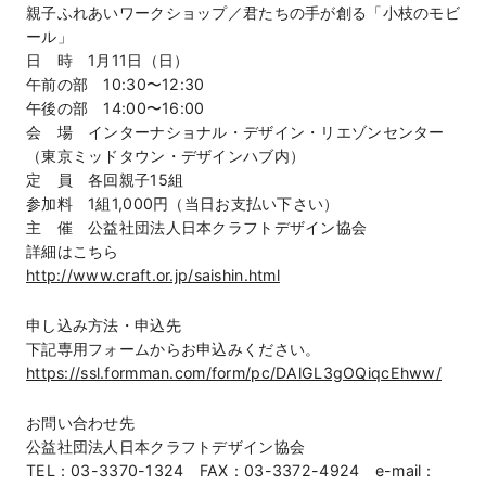
親子ふれあいワークショップ／君たちの手が創る「小枝のモビ
ール」
日 時 1月11日（日）
午前の部 10:30〜12:30
午後の部 14:00〜16:00
会 場 インターナショナル・デザイン・リエゾンセンター
（東京ミッドタウン・デザインハブ内）
定 員 各回親子15組
参加料 1組1,000円（当日お支払い下さい）
主 催 公益社団法人日本クラフトデザイン協会
詳細はこちら
http://www.craft.or.jp/saishin.html
申し込み方法・申込先
下記専用フォームからお申込みください。
https://ssl.formman.com/form/pc/DAlGL3gOQiqcEhww/
お問い合わせ先
公益社団法人日本クラフトデザイン協会
TEL：03-3370-1324 FAX：03-3372-4924 e-mail：