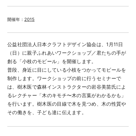
開催年：
2015
公益社団法人日本クラフトデザイン協会は、1月11日
（日）に親子ふれあいワークショップ／君たちの手が
創る「小枝のモビール」を開催します。
普段、身近に目にしている小枝をつかってモビールを
制作します。ワークショップの前に行うセミナーで
は、樹木医で森林インストラクターの岩谷美苗氏によ
るレクチャー「木のキモチ〜木の言葉がわかるかも」
を行います。樹木医の目線で木を見つめ、木の性質や
その働きを、子ども達に伝えます。