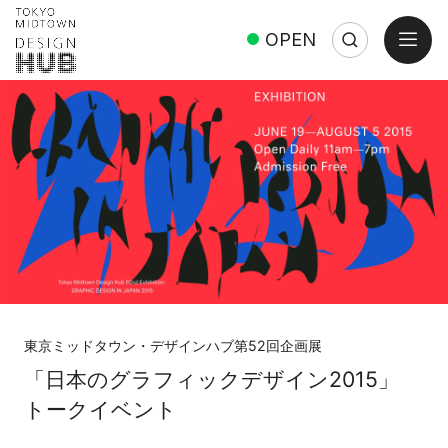
open
OPEN
Search
Close
Search:
東京ミッドタウン・デザインハブ第52回企画展
「日本のグラフィックデザイン2015」
トークイベント