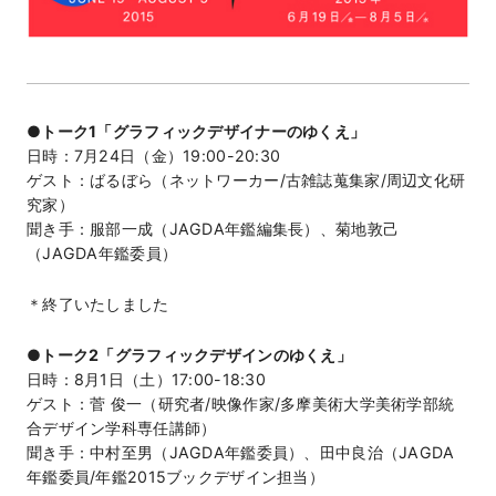
●トーク1「グラフィックデザイナーのゆくえ」
日時：7月24日（金）19:00-20:30
ゲスト：ばるぼら（ネットワーカー/古雑誌蒐集家/周辺文化研
究家）
聞き手：服部一成（JAGDA年鑑編集長）、菊地敦己
（JAGDA年鑑委員）
＊終了いたしました
●トーク2「グラフィックデザインのゆくえ」
日時：8月1日（土）17:00-18:30
ゲスト：菅 俊一（研究者/映像作家/多摩美術大学美術学部統
合デザイン学科専任講師）
聞き手：中村至男（JAGDA年鑑委員）、田中良治（JAGDA
年鑑委員/年鑑2015ブックデザイン担当）