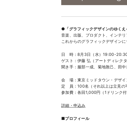
●「グラフィックデザインのゆくえ-
音楽、出版、プロダクト、インテリア
これからのグラフィックデザインに
日 時：8月3日（水）19:00-20:3
ゲスト：伊藤 弘（アートディレクター／g
聞き手：服部一成、菊地敦己、田中良
会 場：東京ミッドタウン・デザイ
定 員：100名（それ以上は立見の
参加費：各回1,000円（1ドリン
詳細・申込み
■プロフィール