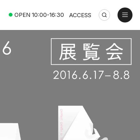
open
OPEN
10:00-16:30
ACCESS
Search
Close
Search: