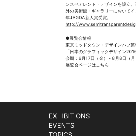
ンスペアレント・デザインを設立。
外の美術館・ギャラリーにおいてイ
年JAGDA新人賞受賞。
http://www.semitransparentdesi
●展覧会情報
東京ミッドタウン・デザインハブ第
「日本のグラフィックデザイン201
会期：6月17日（金）～8月8日（月）11
展覧会ページは
こちら
EXHIBITIONS
EVENTS
TOPICS