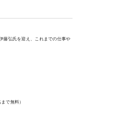
sの伊藤弘氏を迎え、これまでの仕事や
名まで無料）