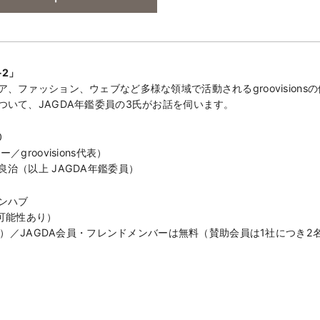
2」
、ファッション、ウェブなど多様な領域で活動されるgroovision
ついて、JAGDA年鑑委員の3氏がお話を伺います。
0
roovisions代表）
治（以上 JAGDA年鑑委員）
ンハブ
可能性あり）
ク付）／JAGDA会員・フレンドメンバーは無料（賛助会員は1社につき2