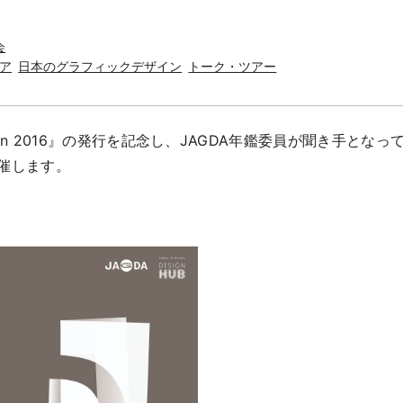
会
ア
日本のグラフィックデザイン
トーク・ツアー
in Japan 2016』の発行を記念し、JAGDA年鑑委員が聞き手
催します。