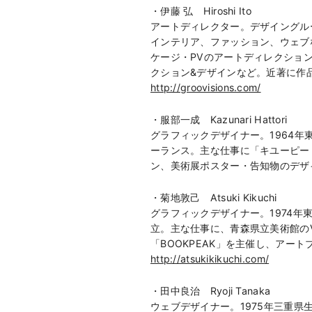
・伊藤 弘 Hiroshi Ito
アートディレクター。デザイングルー
インテリア、ファッション、ウェブ
ケージ・PVのアートディレクション、10
クション&デザインなど。近著に作品集『gr
http://groovisions.com/
・服部一成 Kazunari Hattori
グラフィックデザイナー。1964年
ーランス。主な仕事に「キユーピー ハ
ン、美術展ポスター・告知物のデザ
・菊地敦己 Atsuki Kikuchi
グラフィックデザイナー。1974年
立。主な仕事に、青森県立美術館の
「BOOKPEAK」を主催し、アー
http://atsukikikuchi.com/
・田中良治 Ryoji Tanaka
ウェブデザイナー。1975年三重県