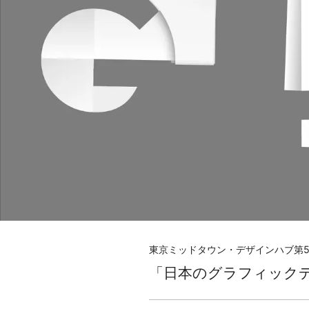
東京ミッドタウン・デザインハブ第5
「日本のグラフィックデ