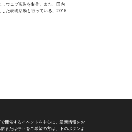
立しウェブ広告を制作。また、国内
した表現活動も行っている。2015
ブで開催するイベントを中心に、最新情報をお
配信または停止をご希望の方は、下のボタンよ