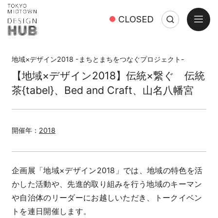
open
CLOSED
Search
Close
Search:
地域×デザイン2018 -まちとまちをつなぐプロジェクト-
【地域×デザイン2018】伝統×繋ぐ 伝統
茶{tabel}、Bed and Craft、山名八幡宮
開催年：
2018
企画展「地域×デザイン2018」では、地域の特色を活
かした活動や、先進的取り組みを行う地域のキーマン
や自治体のリーダーにお越しいただき、トークイベン
トを連日開催します。