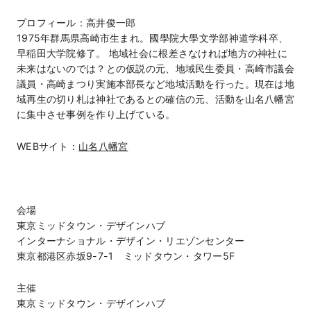
プロフィール：高井俊一郎
1975年群馬県高崎市生まれ。國學院大學文学部神道学科卒、
早稲田大学院修了。 地域社会に根差さなければ地方の神社に
未来はないのでは？との仮説の元、地域民生委員・高崎市議会
議員・高崎まつり実施本部長など地域活動を行った。現在は地
域再生の切り札は神社であるとの確信の元、活動を山名八幡宮
に集中させ事例を作り上げている。
WEBサイト：
山名八幡宮
会場
東京ミッドタウン・デザインハブ
インターナショナル・デザイン・リエゾンセンター
東京都港区赤坂9-7-1 ミッドタウン・タワー5F
主催
東京ミッドタウン・デザインハブ