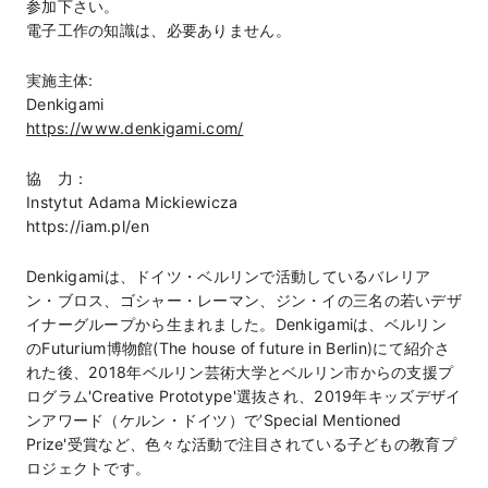
参加下さい。
電子工作の知識は、必要ありません。
実施主体:
Denkigami
https://www.denkigami.com/
協 力：
Instytut Adama Mickiewicza
https://iam.pl/en
Denkigamiは、ドイツ・ベルリンで活動しているバレリア
ン・ブロス、ゴシャー・レーマン、ジン・イの三名の若いデザ
イナーグループから生まれました。Denkigamiは、ベルリン
のFuturium博物館(The house of future in Berlin)にて紹介さ
れた後、2018年ベルリン芸術大学とベルリン市からの支援プ
ログラム'Creative Prototype'選抜され、2019年キッズデザイ
ンアワード（ケルン・ドイツ）で’Special Mentioned
Prize'受賞など、色々な活動で注目されている子どもの教育プ
ロジェクトです。