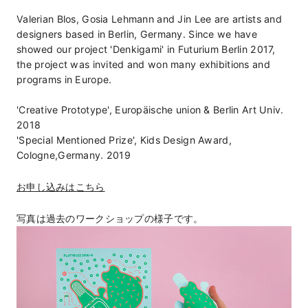
Valerian Blos, Gosia Lehmann and Jin Lee are artists and
designers based in Berlin, Germany. Since we have
showed our project 'Denkigami' in Futurium Berlin 2017,
the project was invited and won many exhibitions and
programs in Europe.
'Creative Prototype', Europäische union & Berlin Art Univ.
2018
'Special Mentioned Prize', Kids Design Award,
Cologne,Germany. 2019
お申し込みはこちら
写真は過去のワークショップの様子です。