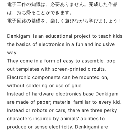
電子工作の知識は、必要ありません。完成した作品
は、持ち帰ることができます。
電子回路の基礎を、楽しく遊びながら学びましょう！
Denkigami is an educational project to teach kids
the basics of electronics in a fun and inclusive
way.
They come in a form of easy to assemble, pop-
out templates with screen-printed circuits.
Electronic components can be mounted on,
without soldering or use of glue.
Instead of hardware-electronics base Denkigami
are made of paper; material familiar to every kid.
Instead or robots or cars, there are three perky
characters inspired by animals’ abilities to
produce or sense electricity. Denkigami are