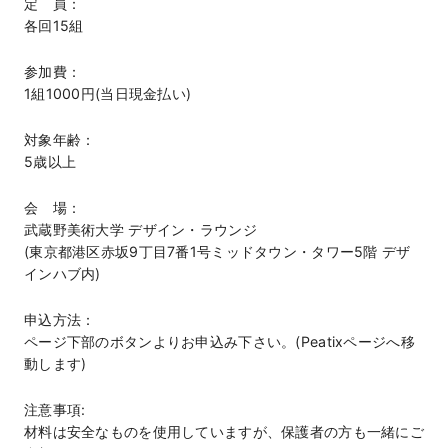
定 員：
各回15組
参加費：
1組1000円(当日現金払い)
対象年齢：
5歳以上
会 場：
武蔵野美術大学 デザイン・ラウンジ
(東京都港区赤坂9丁目7番1号ミッドタウン・タワー5階 デザ
インハブ内)
申込方法：
ページ下部のボタンよりお申込み下さい。(Peatixページへ移
動します)
注意事項:
材料は安全なものを使用していますが、保護者の方も一緒にご