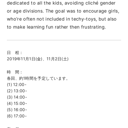
dedicated to all the kids, avoiding cliché gender
or age divisions. The goal was to encourage girls,
who’re often not included in techy-toys, but also
to make learning fun rather then frustrating.
日 程：
2019年11月1日(金)、11月2日(土)
時 間：
各回、約1時間を予定しています。
(1) 12:00-
(2) 13:00-
(3) 14:00-
(4) 15:00-
(5) 16:00-
(6) 17:00-