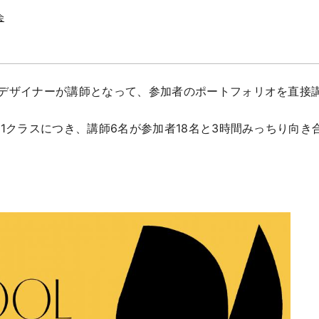
会
デザイナーが講師となって、参加者のポートフォリオを直接
。1クラスにつき、講師6名が参加者18名と3時間みっちり向