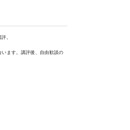
講評。
き合います。講評後、自由歓談の