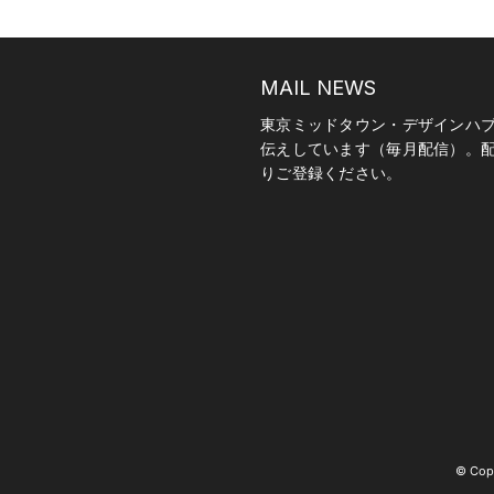
MAIL NEWS
東京ミッドタウン・デザインハ
伝えしています（毎月配信）。
りご登録ください。
© Copy