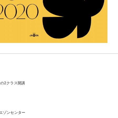
30の2クラス開講
エゾンセンター