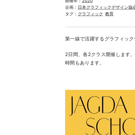
開催年：
2020
企画：
日本グラフィックデザイン協
タグ：
グラフィック
教育
第一線で活躍するグラフィック
2日間、各2クラス開催します
時間もあります。