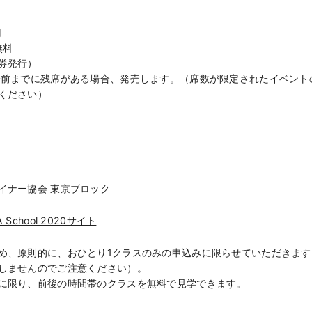
円
無料
券発行）
分前までに残席がある場合、発売します。（席数が限定されたイベント
ください）
イナー協会 東京ブロック
 School 2020サイト
め、原則的に、おひとり1クラスのみの申込みに限らせていただきます
しませんのでご注意ください）。
に限り、前後の時間帯のクラスを無料で見学できます。