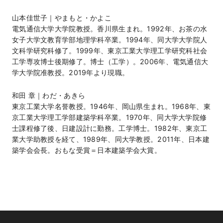
山本佳世子｜やまもと・かよこ
電気通信大学大学院教授。香川県生まれ。1992年、お茶の水
女子大学文教育学部地理学科卒業。1994年、同大学大学院人
文科学研究科修了。1999年、東京工業大学理工学研究科社会
工学専攻博士後期修了。博士（工学）。2006年、電気通信大
学大学院准教授。2019年より現職。
和田 章｜わだ・あきら
東京工業大学名誉教授。1946年、岡山県生まれ。1968年、東
京工業大学理工学部建築学科卒業。1970年、同大学大学院修
士課程修了後、日建設計に勤務。工学博士。1982年、東京工
業大学助教授を経て、1989年、同大学教授。2011年、日本建
築学会会長。おもな受賞＝日本建築学会大賞。