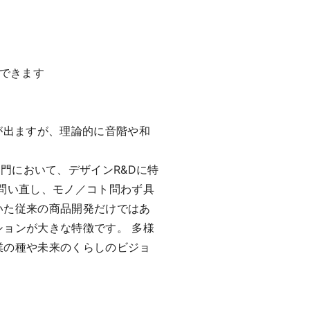
加できます
が出ますが、理論的に音階や和
ザイン部門において、デザインR&Dに特
問い直し、モノ／コト問わず具
いた従来の商品開発だけではあ
ョンが大きな特徴です。 多様
業の種や未来のくらしのビジョ