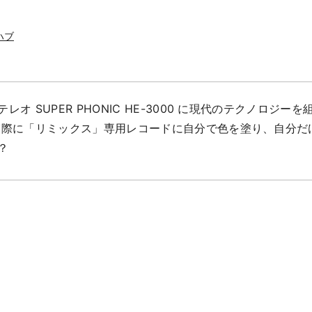
ハブ
オ SUPER PHONIC HE-3000 に現代のテクノロジ
実際に「リミックス」専用レコードに自分で色を塗り、自分だ
？