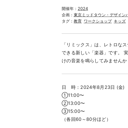
開催年：
2024
企画：
東京ミッドタウン・デザイン
タグ：
教育
ワークショップ
キッズ
「リミックス」は、レトロなステレ
できる新しい「楽器」です。 
けの音楽を鳴らしてみませんか
日 時：2024年8月23日 (金)
①11:00〜
②13:00〜
③15:00〜
（各回60～80分ほど）