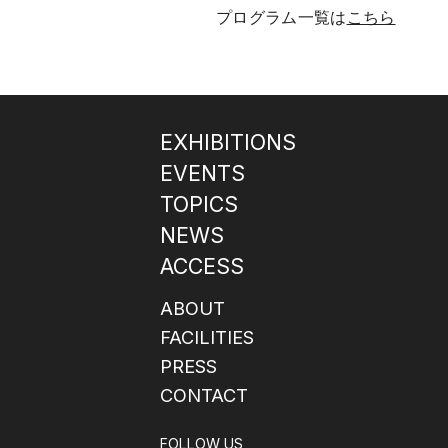
プログラム一覧は
こちら
EXHIBITIONS
EVENTS
TOPICS
NEWS
ACCESS
ABOUT
FACILITIES
PRESS
CONTACT
FOLLOW US