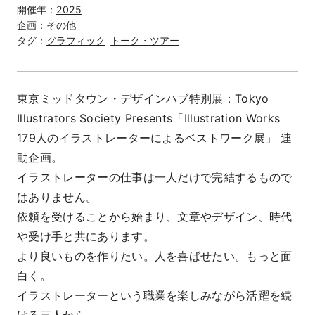
開催年：
2025
企画：
その他
タグ：
グラフィック
トーク・ツアー
東京ミッドタウン・デザインハブ特別展：Tokyo
Illustrators Society Presents「Illustration Works
179人のイラストレーターによるベストワーク展」 連
動企画。
イラストレーターの仕事は一人だけで完結するもので
はありません。
依頼を受けることから始まり、文章やデザイン、時代
や受け手と共にあります。
より良いものを作りたい。人を喜ばせたい。もっと面
白く。
イラストレーターという職業を楽しみながら活躍を続