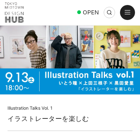
open
OPEN
Search
Close
Search:
Illustration Talks Vol. 1
イラストレーターを楽しむ