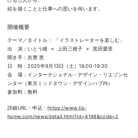
ける三人から、
絵を描くことと仕事への思いを伺います。
開催概要
テーマ／タイトル： 「イラストレーターを楽しむ」
出 演：いとう瞳 × 上田三根子 × 黒田愛里
聞き手：吉實 恵
日 時：2025年9月13日（土）18:00-19:30
会 場：インターナショナル・デザイン・リエゾンセ
ンター（東京ミッドタウン・デザインハブ内）
参加料：無料
詳細URL・申込：
https://www.tis-
home.com/news/detail.html?id=4198&code=2