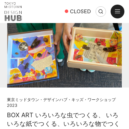
open
CLOSED
Search
Close
Search:
東京ミッドタウン・デザインハブ・キッズ・ワークショップ
2023
BOX ART いろいろな虫でつくる、 いろ
いろな紙でつくる、いろいろな物でつく