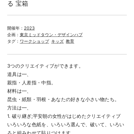
る 宝箱
開催年：
2023
企画：
東京ミッドタウン・デザインハブ
タグ：
ワークショップ
キッズ
教育
3つのクリエイティブができます。
道具は━、
親指・人差指・中指。
材料は━、
昆虫・紙類・羽根・あなたの好きな小さい物たち。
方法は━、
1. 破り継ぎ;平安朝の女性がはじめたクリエイティブ
いろいろな色紙を、いろいろ選んで、破いて、いろい
ろと組みわせて貼りつけます。