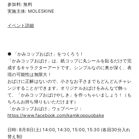
参加料: 無料
実施主体: MOLESKINE
イベント詳細
● 「かみコップおばけ」をつくろう！
「かみコップおばけ」は、紙コップに丸シールを貼るだけで完
成するキャラクターアートです。シンプルなのに奥が深く、表
現の可能性は無限大！
おばけに正解はないので、小さなお子さまでもどんどんチャレ
ンジすることができます。オリジナルおばけをみんなで飾っ
て、「かみコップおばけやしき」を作っちゃいましょう！（も
ちろんお持ち帰りもいただけます）
「かみコップおばけ」ウェブページ：
https://www.facebook.com/kamikoppuobake
日時: 8月8日(土) 14:00, 14:30, 15:00, 15:30 (各回30分入れ
替え制)