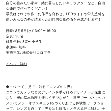
自分の住みたい家や一緒に暮らしたいキャラクターなど、自由
な発想で作ってください！
最後はそれぞれ作った作品を合わせ、LEDライトや蛍光塗料を
使いみんなの夢が詰まった幻想的な夜の街を完成させます！
日時: 8月5日(水)13:00〜16:00
定員: 30名
対象年齢: 3歳〜小学生
参加料: 無料
実施主体: 株式会社コロプラ
イベント詳細
● つくって、見て、知る『レンズの世界』
ニコンでカメラなどのデザインを手がけるデザイナーが先生に
なり、光の基本原理を楽しく学びながら、世界で一つだけのカ
メラ(カメラ・オブスキュラ)をつくりあげる体験型ワークショ
ップ。レンズを通して世界を写し取るカメラの原理に触れ、子