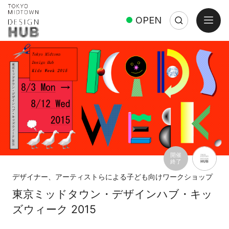
open
OPEN
Search
Close
Search:
開催
終了
デザイナー、アーティストらによる子ども向けワークショップ
東京ミッドタウン・デザインハブ・キッ
ズウィーク 2015