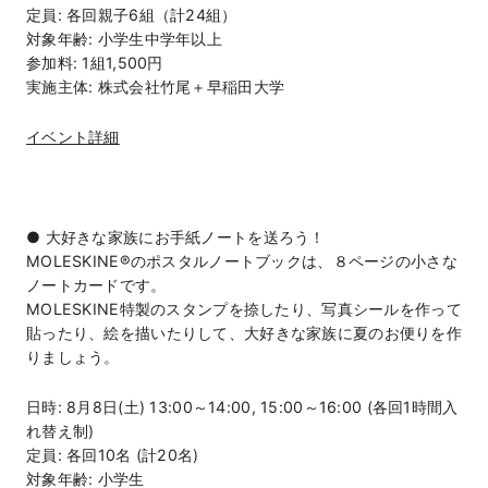
定員: 各回親子6組（計24組）
対象年齢: 小学生中学年以上
参加料: 1組1,500円
実施主体: 株式会社竹尾＋早稲田大学
イベント詳細
● 大好きな家族にお手紙ノートを送ろう！
MOLESKINE®のポスタルノートブックは、８ページの小さな
ノートカードです。
MOLESKINE特製のスタンプを捺したり、写真シールを作って
貼ったり、絵を描いたりして、大好きな家族に夏のお便りを作
りましょう。
日時: 8月8日(土) 13:00～14:00, 15:00～16:00 (各回1時間入
れ替え制)
定員: 各回10名 (計20名)
対象年齢: 小学生