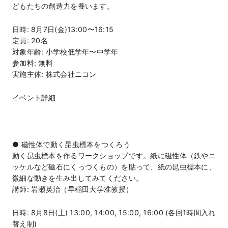
どもたちの創造力を養います。
日時: 8月7日(金)13:00〜16:15
定員: 20名
対象年齢: 小学校低学年〜中学年
参加料: 無料
実施主体: 株式会社ニコン
イベント詳細
● 磁性体で動く昆虫標本をつくろう
動く昆虫標本を作るワークショップです。紙に磁性体（鉄やニ
ッケルなど磁石にくっつくもの）を貼って、紙の昆虫標本に、
微細な動きを生み出してみてください。
講師: 岩瀬英治（早稲田大学准教授）
日時: 8月8日(土) 13:00, 14:00, 15:00, 16:00 (各回1時間入れ
替え制)