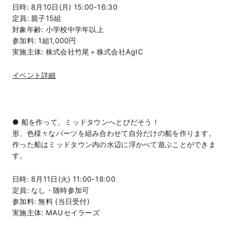
日時: 8月10日(月) 15:00-16:30
定員: 親子15組
対象年齢: 小学校中学年以上
参加料: 1組1,000円
実施主体: 株式会社竹尾＋株式会社AgIC
イベント詳細
● 船を作って、ミッドタウンへとびだそう！
形、色様々なパーツを組み合わせて自分だけの船を作ります。
作った船はミッドタウン内の水辺に浮かべて遊ぶことができま
す。
日時: 8月11日(火) 11:00-18:00
定員: なし・随時参加可
参加料: 無料 (当日受付)
実施主体: MAUセイラーズ