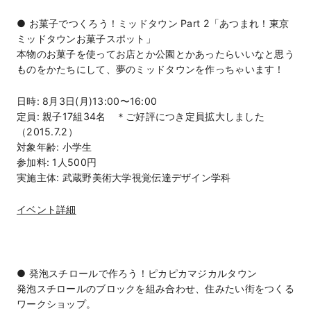
● お菓子でつくろう！ミッドタウン Part 2「あつまれ！東京
ミッドタウンお菓子スポット」
本物のお菓子を使ってお店とか公園とかあったらいいなと思う
ものをかたちにして、夢のミッドタウンを作っちゃいます！
日時: 8月3日(月)13:00〜16:00
定員: 親子17組34名 ＊ご好評につき定員拡大しました
（2015.7.2）
対象年齢: 小学生
参加料: 1人500円
実施主体: 武蔵野美術大学視覚伝達デザイン学科
イベント詳細
● 発泡スチロールで作ろう！ピカピカマジカルタウン
発泡スチロールのブロックを組み合わせ、住みたい街をつくる
ワークショップ。