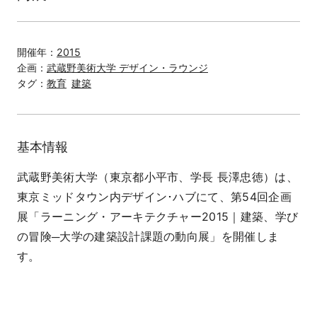
開催年：
2015
企画：
武蔵野美術大学 デザイン・ラウンジ
タグ：
教育
建築
基本情報
武蔵野美術大学（東京都小平市、学長 長澤忠徳）は、
東京ミッドタウン内デザイン･ハブにて、第54回企画
展「ラーニング・アーキテクチャー2015｜建築、学び
の冒険─大学の建築設計課題の動向展」を開催しま
す。