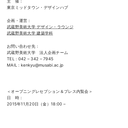
主 催：
東京ミッドタウン・デザインハブ
企画・運営：
武蔵野美術大学 デザイン・ラウンジ
武蔵野美術大学 建築学科
お問い合わせ先：
武蔵野美術大学 法人企画チーム
TEL : 042 – 342 – 7945
MAIL : kenkyu@musabi.ac.jp
＜オープニングレセプション＆プレス内覧会＞
日 時：
2015年11月20日（金）18:00 –