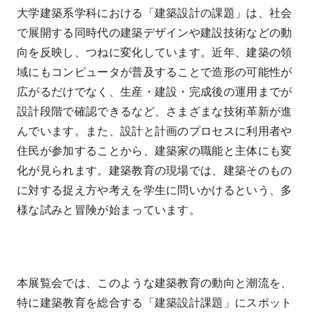
大学建築系学科における「建築設計の課題」は、社会
で展開する同時代の建築デザインや建設技術などの動
向を反映し、つねに変化しています。近年、建築の領
域にもコンピュータが普及することで造形の可能性が
広がるだけでなく、生産・建設・完成後の運用までが
設計段階で確認できるなど、さまざまな技術革新が進
んでいます。また、設計と計画のプロセスに利用者や
住民が参加することから、建築家の職能と主体にも変
化が見られます。建築教育の現場では、建築そのもの
に対する捉え方や考えを学生に問いかけるという、多
様な試みと冒険が始まっています。
本展覧会では、このような建築教育の動向と潮流を、
特に建築教育を総合する「建築設計課題」にスポット