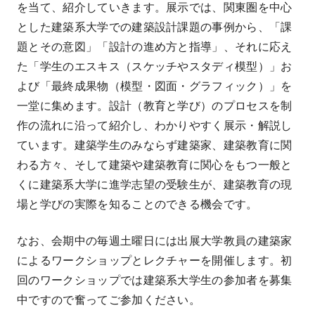
を当て、紹介していきます。展示では、関東圏を中心
とした建築系大学での建築設計課題の事例から、「課
題とその意図」「設計の進め方と指導」、それに応え
た「学生のエスキス（スケッチやスタディ模型）」お
よび「最終成果物（模型・図面・グラフィック）」を
一堂に集めます。設計（教育と学び）のプロセスを制
作の流れに沿って紹介し、わかりやすく展示・解説し
ています。建築学生のみならず建築家、建築教育に関
わる方々、そして建築や建築教育に関心をもつ一般と
くに建築系大学に進学志望の受験生が、建築教育の現
場と学びの実際を知ることのできる機会です。
なお、会期中の毎週土曜日には出展大学教員の建築家
によるワークショップとレクチャーを開催します。初
回のワークショップでは建築系大学生の参加者を募集
中ですので奮ってご参加ください。