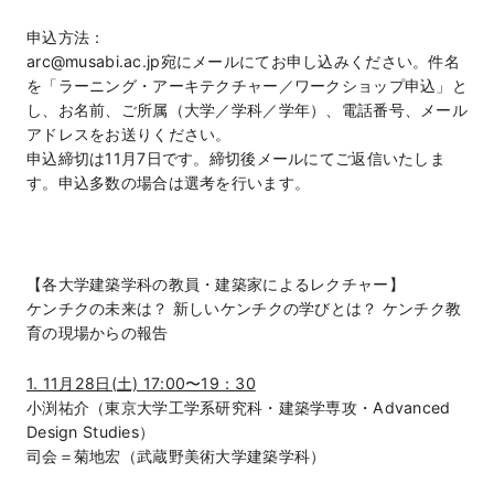
申込方法：
arc@musabi.ac.jp宛にメールにてお申し込みください。件名
を「ラーニング・アーキテクチャー／ワークショップ申込」と
し、お名前、ご所属（大学／学科／学年）、電話番号、メール
アドレスをお送りください。
申込締切は11月7日です。締切後メールにてご返信いたしま
す。申込多数の場合は選考を行います。
【各大学建築学科の教員・建築家によるレクチャー】
ケンチクの未来は？ 新しいケンチクの学びとは？ ケンチク教
育の現場からの報告
1. 11月28日(土) 17:00〜19：30
小渕祐介（東京大学工学系研究科・建築学専攻・Advanced
Design Studies）
司会＝菊地宏（武蔵野美術大学建築学科）