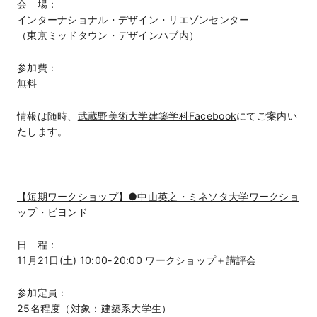
会 場：
インターナショナル・デザイン・リエゾンセンター
（東京ミッドタウン・デザインハブ内）
参加費：
無料
情報は随時、
武蔵野美術大学建築学科Facebook
にてご案内い
たします。
【短期ワークショップ】●中山英之・ミネソタ大学ワークショ
ップ・ビヨンド
日 程：
11月21日(土) 10:00-20:00 ワークショップ＋講評会
参加定員：
25名程度（対象：建築系大学生）