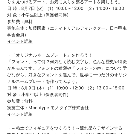
りを見つけるアート、お気に入りを盛るアートを楽しもう。
日 時：8月7日 (火) （1）10:00～12:00 （2）14:00～16:00
対 象：小学生以上 (保護者同伴)
参加費：無料
実施主体：加藤國康（エディトリアルディレクター、日本甲虫
学会会員）
イベント詳細
・「オリジナルネームプレート」を作ろう！
「フォント」って何？何気なく読む文字も、色んな歴史や特徴
があるんです。フォントの種類や「フォントの声」について学
びながら、好きなフォントを選んで、世界に一つだけのオリジ
ナルネームプレートを作ってみよう。
日 時：8月9日 (木) （1）10:00～12:00 （2）13:00～15:00
対 象：小学生以上 (保護者同伴)
参加費：無料
実施主体：Monotype モノタイプ株式会社
イベント詳細
・～粘土でフィギュアをつくろう！～流れ星をデザインする