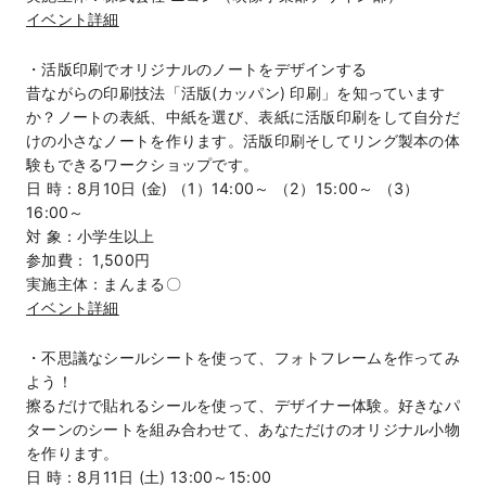
イベント詳細
・活版印刷でオリジナルのノートをデザインする
昔ながらの印刷技法「活版(カッパン) 印刷」を知っています
か？ノートの表紙、中紙を選び、表紙に活版印刷をして自分だ
けの小さなノートを作ります。活版印刷そしてリング製本の体
験もできるワークショップです。
日 時：8月10日 (金) （1）14:00～ （2）15:00～ （3）
16:00～
対 象：小学生以上
参加費： 1,500円
実施主体：まんまる〇
イベント詳細
・不思議なシールシートを使って、フォトフレームを作ってみ
よう！
擦るだけで貼れるシールを使って、デザイナー体験。好きなパ
ターンのシートを組み合わせて、あなただけのオリジナル小物
を作ります。
日 時：8月11日 (土) 13:00～15:00