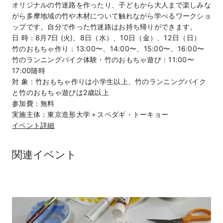
オリジナルの竹迷路を作ったり、子どもから大人まで楽しみな
がら多摩地域の竹や木材について触れながら学べるワークショ
ップです。自分で作った竹迷路はお持ち帰りができます。
日 時：8月7日 (火)、8日（水）、10日（金）、12日（日）
竹のおもちゃ作り：13:00〜、14:00〜、15:00〜、16:00〜
竹のランニングバイク体験・竹のおもちゃ遊び：11:00〜
17:00随時
対 象：竹おもちゃ作りは小学生以上、竹のランニングバイク
と竹のおもちゃ遊びは2歳以上
参加費：無料
実施主体：東京造形大学＋スペダギ・トーキョー
イベント詳細
関連イベント