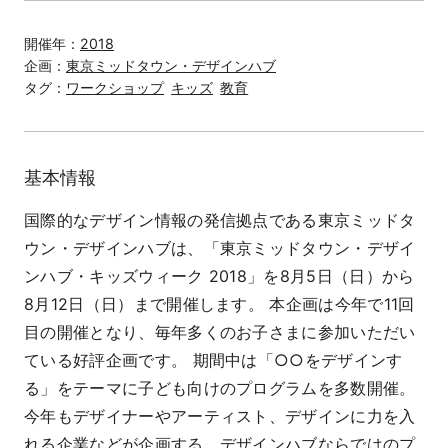
開催年：
2018
企画：
東京ミッドタウン・デザインハブ
タグ：
ワークショップ
キッズ
教育
基本情報
国際的なデザイン情報の発信拠点である東京ミッドタ
ウン・デザインハブは、「東京ミッドタウン・デザイ
ンハブ・キッズウィーク 2018」を8月5日（日）から
8月12日（日）まで開催します。 本企画は今年で11回
目の開催となり、毎年多くのお子さまに参加いただい
ている好評企画です。 期間中は「○○をデザインす
る」をテーマに子ども向けのプログラムを多数開催。
今年もデザイナーやアーティスト、デザインに力を入
れる企業などが企画する、デザインハブならではのプ