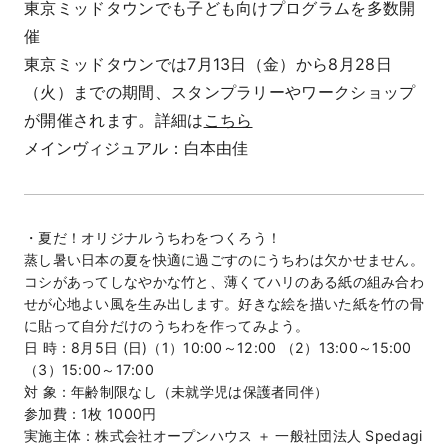
東京ミッドタウンでも子ども向けプログラムを多数開
催
東京ミッドタウンでは7月13日（金）から8月28日
（火）までの期間、スタンプラリーやワークショップ
が開催されます。詳細は
こちら
メインヴィジュアル：白本由佳
・夏だ！オリジナルうちわをつくろう！
蒸し暑い日本の夏を快適に過ごすのにうちわは欠かせません。
コシがあってしなやかな竹と、薄くてハリのある紙の組み合わ
せが心地よい風を生み出します。好きな絵を描いた紙を竹の骨
に貼って自分だけのうちわを作ってみよう。
日 時：8月5日 (日)（1）10:00～12:00 （2）13:00～15:00
（3）15:00～17:00
対 象：年齢制限なし（未就学児は保護者同伴）
参加費：1枚 1000円
実施主体：株式会社オープンハウス ＋ 一般社団法人 Spedagi