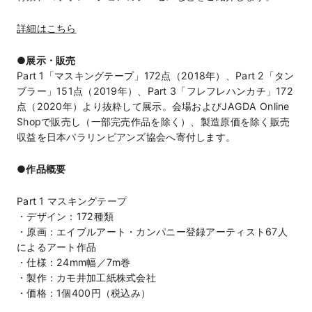
詳細はこちら
●展示・販売
Part 1「マスキングテープ」172点（2018年）、Part 2「タン
ブラー」151点（2019年）、Part 3「フレフレハンカチ」172
点（2020年）より抜粋して展示。会場およびJAGDA Online
Shopで販売し（一部完売作品を除く）、製造原価を除く販売
収益を日本パラリンピアンズ協会へ寄付します。
●作品概要
Part 1 マスキングテープ
・デザイン：172種類
・原画：エイブルアート・カンパニー登録アーティスト67人
によるアート作品
・仕様：24mm幅／7m巻
・製作：カモ井加工紙株式会社
・価格：1個400円（税込み）