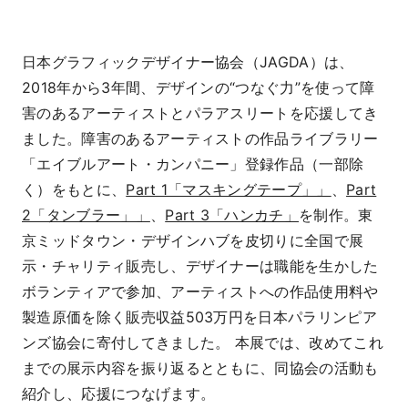
日本グラフィックデザイナー協会（JAGDA）は、
2018年から3年間、デザインの“つなぐ力”を使って障
害のあるアーティストとパラアスリートを応援してき
ました。障害のあるアーティストの作品ライブラリー
「エイブルアート・カンパニー」登録作品（一部除
く）をもとに、
Part 1「マスキングテープ」」
、
Part
2「タンブラー」」
、
Part 3「ハンカチ」
を制作。東
京ミッドタウン・デザインハブを皮切りに全国で展
示・チャリティ販売し、デザイナーは職能を生かした
ボランティアで参加、アーティストへの作品使用料や
製造原価を除く販売収益503万円を日本パラリンピア
ンズ協会に寄付してきました。 本展では、改めてこれ
までの展示内容を振り返るとともに、同協会の活動も
紹介し、応援につなげます。