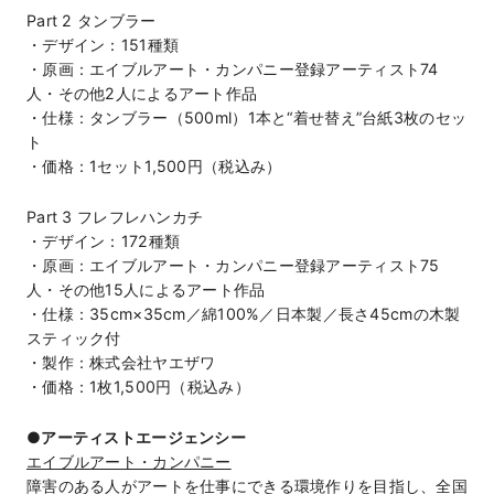
Part 2 タンブラー
・デザイン：151種類
・原画：エイブルアート・カンパニー登録アーティスト74
人・その他2人によるアート作品
・仕様：タンブラー（500ml）1本と“着せ替え”台紙3枚のセッ
ト
・価格：1セット1,500円（税込み）
Part 3 フレフレハンカチ
・デザイン：172種類
・原画：エイブルアート・カンパニー登録アーティスト75
人・その他15人によるアート作品
・仕様：35cm×35cm／綿100%／日本製／長さ45cmの木製
スティック付
・製作：株式会社ヤエザワ
・価格：1枚1,500円（税込み）
●アーティストエージェンシー
エイブルアート・カンパニー
障害のある人がアートを仕事にできる環境作りを目指し、全国