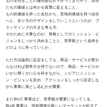
ものを売ることの優先順位が下がってきた中で、自分
たちの価値とは何かを真摯に捉えること。
もの的価値を持った会社から、意味的価値を持つ会社
へと、在り方のデザインをしていこうというのが、ブ
ランディングの大きな考え方。
そのために大事なのが、骨格としてのミッション・ビ
ジョンをしっかり決めることと、世界観という血肉を
どのように作っていくか。
ただ方法論的に設定をしても、商品・サービスが変わ
らなければ競争力を持てないので、商品・サービスが
いかに輝くかに心を砕きながら、シビアにミッショ
ン・ビジョンを定め、アクションをしっかり設定しな
がら事業に落とし込むかが重要。
またBtoC 事業ほど、世界観が重要になってくる。
BtoB 事業は、技術開発や新しいマーケットが起きて