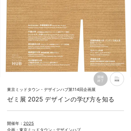
開催
終了
東京ミッドタウン・デザインハブ第114回企画展
ゼミ展 2025 デザインの学び方を知る
開催年：
2025
企画：
東京ミッドタウン・デザインハブ