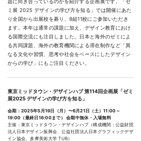
題に向き合っているのかを紹介する企画展です。「ゼ
ミ展 2025 デザインの学び方を知る」では開催にあた
り全国から出展校を募り、8組11校にご参加いただき
ます。本年は通常の課題に加え、デザイン教育におけ
る国際交流にも注目しました。日本と海外のゼミによ
る共同課題、海外の教育機関による滞在制作など「異
なる文化や習慣、思考や社会をベースにしたデザイン
からの学び」にもご注目ください。
東京ミッドタウン・デザインハブ 第114回企画展「ゼミ
展2025 デザインの学び方を知る」
会期：2025年5月19日（月）〜6月21日（土）11:00～
19:00（最終日16:00まで） 会期中無休・入場無料
主催：東京ミッドタウン・デザインハブ（構成機関：公益財団
法人日本デザイン振興会、公益社団法人日本グラフィックデザ
イン協会、多摩美術大学 TUB）