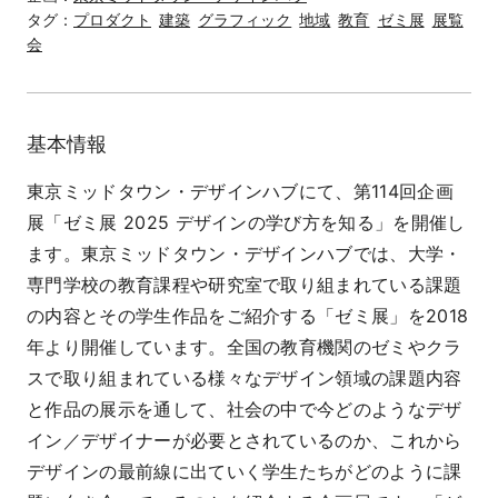
タグ：
プロダクト
建築
グラフィック
地域
教育
ゼミ展
展覧
会
基本情報
東京ミッドタウン・デザインハブにて、第114回企画
展「ゼミ展 2025 デザインの学び方を知る」を開催し
ます。東京ミッドタウン・デザインハブでは、大学・
専門学校の教育課程や研究室で取り組まれている課題
の内容とその学生作品をご紹介する「ゼミ展」を2018
年より開催しています。全国の教育機関のゼミやクラ
スで取り組まれている様々なデザイン領域の課題内容
と作品の展示を通して、社会の中で今どのようなデザ
イン／デザイナーが必要とされているのか、これから
デザインの最前線に出ていく学生たちがどのように課