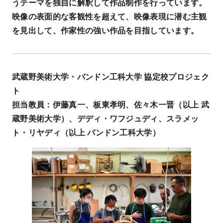
うテーマを独自に解釈して作品制作を行っています。
映像の表面的な客観性を超えて、映像表現に潜む主観
を見出して、作家性の強い作品を目指しています。
武蔵野美術大学
・
バンドン工科大学
協定校プロジェク
ト
担当教員：伊藤真一、板東孝明、佐々木一晋（以上 武
蔵野美術大学）、デディ・ワフジュディ、スラメッ
ト・リヤディ（以上 バンドン工科大学）