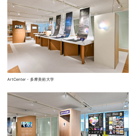
ArtCenter・多摩美術大学