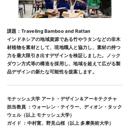
課題：Traveling Bamboo and Rattan
インドネシアの地域資源である竹やラタンなどの非木
材植物を素材として、現地職人と協力し、素材の持つ
力を最大限引き出すデザインを検証しました。ノック
ダウン方式等の構造を採用し、地域を超えて広がる製
品デザインの新たな可能性を提案します。
モナッシュ大学 アート・デザイン＆アーキテクチャ
担当教員 ：ウォーレン・テイラー、ディオン・タック
ウェル（以上 モナッシュ大学）
ガイド ：中村寛、野見山桜（以上 多摩美術大学）