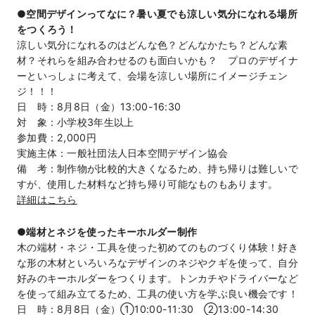
●
空間デザインってなに？暑い夏でも涼しい気分になれる場所
をつくろう！
涼しい気分になれるのはどんな色？どんなかたち？どんな素
材？それらを組み合わせるのも面白いかも？ プロのデザイナ
ーといっしょに考えて、会場を涼しい場所にイメージチェン
ジ！！！
日 時：8月8日（金）13:00-16:30
対 象：小学校3年生以上
参加費：2,000円
実施主体：一般社団法人日本空間デザイン協会
備 考：制作物が比較的大きくなるため、持ち帰りは難しいで
すが、使用した材料など持ち帰り可能なものもあります。
詳細はこちら
●端材とネジを使ったキーホルダー制作
木の端材・ネジ・工具を使った初めてのものづくり体験！好き
な形の木材といろいろなデザインのネジやクギを使って、自分
好みのキーホルダーをつくります。トンカチやドライバーなど
を使って組み立てるため、工具の使い方を学ぶ良い機会です！
日 時：8月8日（金）①10:00-11:30 ②13:00-14:30