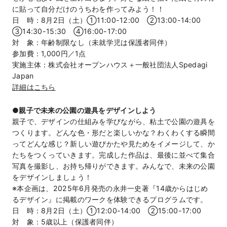
に貼って自分だけのうちわを作ってみよう！！
日 時：8月2日（土）①11:00-12:00 ②13:00-14:00
③14:30-15:30 ④16:00-17:00
対 象：年齢制限なし（未就学児は保護者同伴）
参加費：1,000円／1点
実施主体：株式会社オープンハウス＋一般社団法人Spedagi
Japan
詳細はこちら
●親子で未来の公園の遊具をデザインしよう
親子で、デザインの仕組みを学びながら、粘土で公園の遊具を
つくります。どんな色・形だと楽しいかな？わくわくする瞬間
ってどんな感じ？新しい遊びかたや見ためをイメージして、か
たちをつくっていきます。完成した作品は、最後に並べて集合
写真を撮影し、お持ち帰りができます。みんなで、未来の公園
をデザインしましょう！
※本企画は、2025年6月発売の永井一史著『14歳からはじめ
るデザイン』に掲載のワークを体験できるプログラムです。
日 時：8月2日（土）①12:00-14:00 ②15:00-17:00
対 象：5歳以上（保護者同伴）