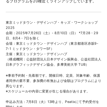
るプログラムを20種近くラインアップしています。
東京ミッドタウン・デザインハブ・キッズ・ワークショップ
2025
会期：2025年7月26日（土）- 8月10日（日） *7月28・29
日、8月4・7日を除く
会場：東京ミッドタウン・デザインハブ（東京都港区赤坂9-
7-1 ミッドタウン・タワー5F）
主催：東京ミッドタウン・デザインハブ
（構成機関：公益財団法人日本デザイン振興会、公益社団法人
日本グラフィックデザイン協会、多摩美術大学 TUB）
※事前予約制・先着順です。開催日時、定員、対象年齢、保護
者同伴の要不要、参加費の有無および金額はプログラムにより
異なります。
※スケジュールや内容に変更が生じる場合があります。
申込み方法：7月8日（火）13時より、Peatixにて予約受付を
開始します。